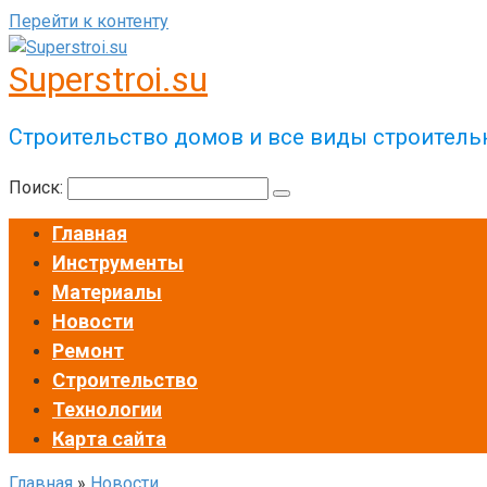
Перейти к контенту
Superstroi.su
Строительство домов и все виды строитель
Поиск:
Главная
Инструменты
Материалы
Новости
Ремонт
Строительство
Технологии
Карта сайта
Главная
»
Новости