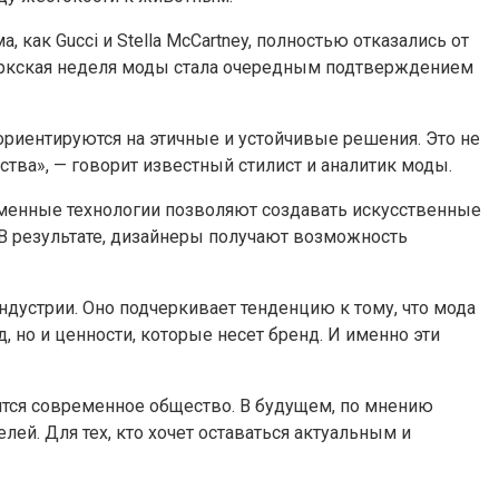
 как Gucci и Stella McCartney, полностью отказались от
ю-Йоркская неделя моды стала очередным подтверждением
 ориентируются на этичные и устойчивые решения. Это не
тва», — говорит известный стилист и аналитик моды.
еменные технологии позволяют создавать искусственные
 В результате, дизайнеры получают возможность
дустрии. Оно подчеркивает тенденцию к тому, что мода
, но и ценности, которые несет бренд. И именно эти
емится современное общество. В будущем, по мнению
ей. Для тех, кто хочет оставаться актуальным и