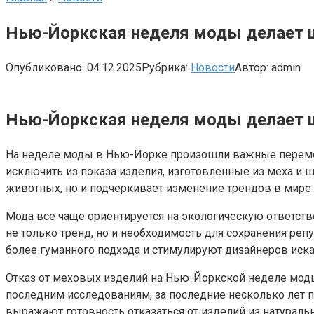
Нью-Йоркская неделя моды делает ша
Опубликовано:
04.12.2025
Рубрика:
Новости
Автор:
admin
Нью-Йоркская неделя моды делает ша
На неделе моды в Нью-Йорке произошли важные перемен
исключить из показа изделия, изготовленные из меха и 
животных, но и подчеркивает изменение трендов в мире
Мода все чаще ориентируется на экологическую ответстве
не только тренд, но и необходимость для сохранения р
более гуманного подхода и стимулируют дизайнеров иска
Отказ от меховых изделий на Нью-Йоркской неделе моды 
последним исследованиям, за последние несколько лет п
выражают готовность отказаться от изделий из натураль