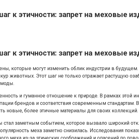
г к этичности: запрет на меховые из
г к этичности: запрет на меховые из
ы, которые могут изменить облик индустрии в будущем.
шкур животных. Этот шаг не только отражает растущую оз
 моды.
нность и гуманное отношение к природе. В рамках этой ин
епутации брендов и соответствия современным стандартам
ть новые, более этичные материалы для своих коллекций.
стал заметным событием, которое вызвало широкий отклик
опулярность меха заметно снизилась. Исследования показ
ного меха из-за этических соображений и опасений по пов