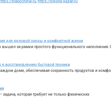
https://blagochinie.ru
,
https://blesna-kazan.ru
ния для деловой среды и комфортной жизни
о вышел за рамки простого функционального наполнения.
д к восстановлению бытовой техники
аждом доме, обеспечивая сохранность продуктов и комфо
ия
– задача, которая требует не только физических