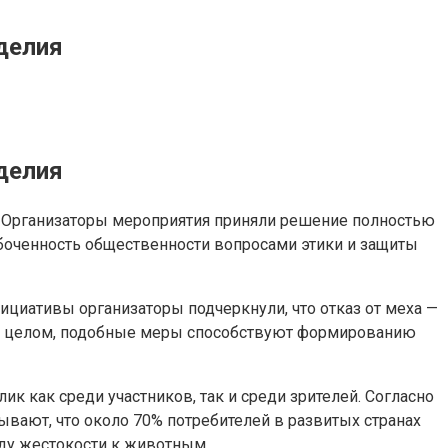
делия
делия
 Организаторы мероприятия приняли решение полностью
абоченность общественности вопросами этики и защиты
ициативы организаторы подчеркнули, что отказ от меха —
. В целом, подобные меры способствуют формированию
 как среди участников, так и среди зрителей. Согласно
ывают, что около 70% потребителей в развитых странах
оду жестокости к животным.