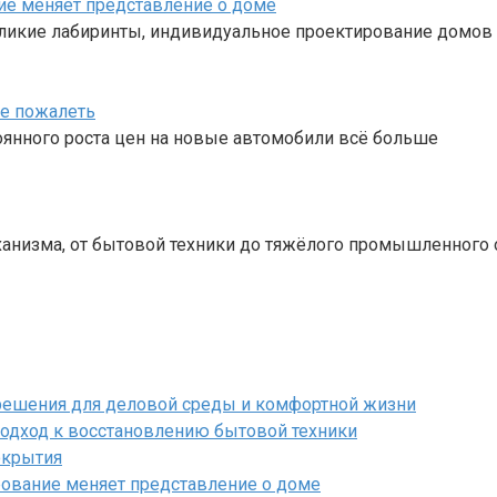
ие меняет представление о доме
зликие лабиринты, индивидуальное проектирование домов 
не пожалеть
оянного роста цен на новые автомобили всё больше
низма, от бытовой техники до тяжёлого промышленного 
 решения для деловой среды и комфортной жизни
одход к восстановлению бытовой техники
окрытия
рование меняет представление о доме