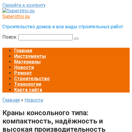
Перейти к контенту
Superstroi.su
Строительство домов и все виды строительных работ
Поиск:
Главная
Инструменты
Материалы
Новости
Ремонт
Строительство
Технологии
Карта сайта
Главная
»
Новости
Краны консольного типа:
компактность, надёжность и
высокая производительность