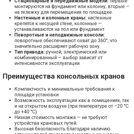
Стационарные и передвижные модели:
первые
монтируются на фундамент или колонну, вторые —
на тележку для перемещения по площадке.
Настенные и колонные краны:
настенные
крепятся к несущей стене, колонные —
устанавливаются на пол или фундамент.
Поворотные и неподвижные консоли:
поворотные обеспечивают охват до 360°, что
значительно расширяет рабочую зону.
Тип привода:
ручной, электрический или
комбинированный — выбор зависит от
интенсивности эксплуатации.
Преимущества консольных кранов
Компактность и минимальные требования к
площади установки.
Возможность эксплуатации как в помещениях, так
и на открытом воздухе (при температуре от –20 °C
до +40 °C).
Низкая стоимость монтажа — не требуют
устройства крановых путей.
Высокая безопасность благодаря наличию