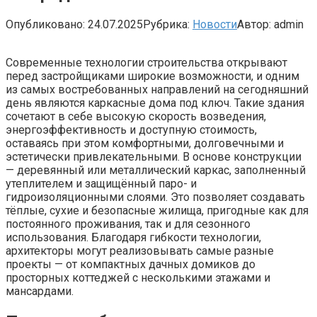
Опубликовано:
24.07.2025
Рубрика:
Новости
Автор:
admin
Современные технологии строительства открывают
перед застройщиками широкие возможности, и одним
из самых востребованных направлений на сегодняшний
день являются каркасные дома под ключ. Такие здания
сочетают в себе высокую скорость возведения,
энергоэффективность и доступную стоимость,
оставаясь при этом комфортными, долговечными и
эстетически привлекательными. В основе конструкции
— деревянный или металлический каркас, заполненный
утеплителем и защищённый паро- и
гидроизоляционными слоями. Это позволяет создавать
тёплые, сухие и безопасные жилища, пригодные как для
постоянного проживания, так и для сезонного
использования. Благодаря гибкости технологии,
архитекторы могут реализовывать самые разные
проекты — от компактных дачных домиков до
просторных коттеджей с несколькими этажами и
мансардами.