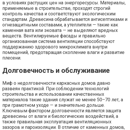
в условиях растущих цен на энергоресурсы. Материалы,
применяемые в строительстве, проходят строгий
контроль качества и соответствуют экологическим
стандартам. Древесина обрабатывается антисептиками и
огнезащитными составами, а утеплители — такие как
каменная вата или эковата — не выделяют вредных
веществ. Вентилируемые фасады и правильно
организованная система вентиляции способствуют
поддержанию здорового микроклимата внутри
помещений, предотвращая скопление влаги и развитие
плесени.
Долговечность и обслуживание
Миф о недолговечности каркасных домов давно
развеян практикой. При соблюдении технологий
строительства и использовании качественных
материалов такие здания служат не менее 50–70 лет, а
при грамотном уходе — и значительно дольше.
Ключевым фактором долговечности является защита
древесины от влаги и биологических воздействий, а
также правильная эксплуатация вентиляционных
зазоров и пароизоляции. В отличие от каменных домов,