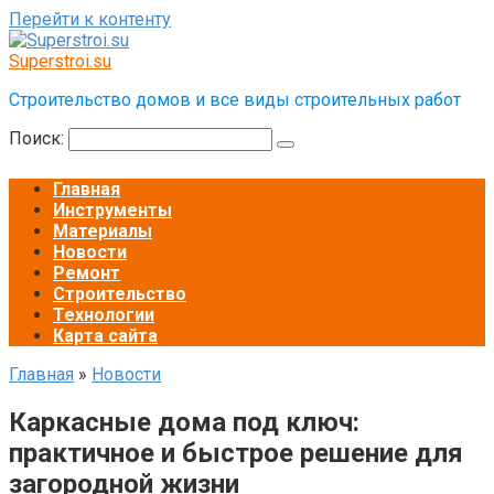
Перейти к контенту
Superstroi.su
Строительство домов и все виды строительных работ
Поиск:
Главная
Инструменты
Материалы
Новости
Ремонт
Строительство
Технологии
Карта сайта
Главная
»
Новости
Каркасные дома под ключ:
практичное и быстрое решение для
загородной жизни