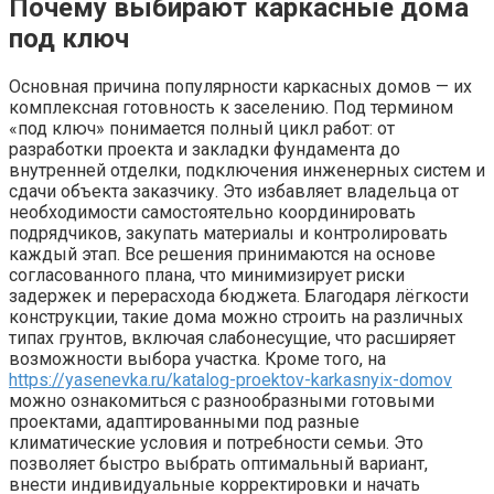
Почему выбирают каркасные дома
под ключ
Основная причина популярности каркасных домов — их
комплексная готовность к заселению. Под термином
«под ключ» понимается полный цикл работ: от
разработки проекта и закладки фундамента до
внутренней отделки, подключения инженерных систем и
сдачи объекта заказчику. Это избавляет владельца от
необходимости самостоятельно координировать
подрядчиков, закупать материалы и контролировать
каждый этап. Все решения принимаются на основе
согласованного плана, что минимизирует риски
задержек и перерасхода бюджета. Благодаря лёгкости
конструкции, такие дома можно строить на различных
типах грунтов, включая слабонесущие, что расширяет
возможности выбора участка. Кроме того, на
https://yasenevka.ru/katalog-proektov-karkasnyix-domov
можно ознакомиться с разнообразными готовыми
проектами, адаптированными под разные
климатические условия и потребности семьи. Это
позволяет быстро выбрать оптимальный вариант,
внести индивидуальные корректировки и начать