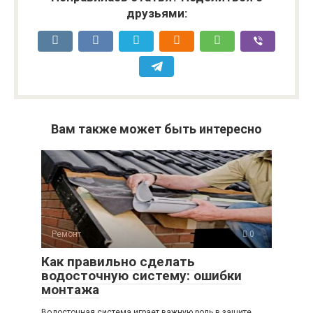
друзьями:
Вам также может быть интересно
Ремонт
0
Как правильно сделать
водосточную систему: ошибки
монтажа
Водосточная система играет важную роль в защите