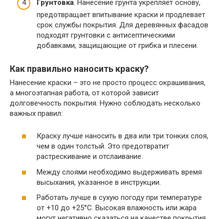
Грунтовка
. Нанесение грунта укрепляет основу,
предотвращает впитывание краски и продлевает
срок службы покрытия. Для деревянных фасадов
подходят грунтовки с антисептическими
добавками, защищающие от грибка и плесени.
Как правильно наносить краску?
Нанесение краски – это не просто процесс окрашивания,
а многоэтапная работа, от которой зависит
долговечность покрытия. Нужно соблюдать несколько
важных правил:
Краску лучше наносить в два или три тонких слоя,
чем в один толстый. Это предотвратит
растрескивание и отслаивание.
Между слоями необходимо выдерживать время
высыхания, указанное в инструкции.
Работать лучше в сухую погоду при температуре
от +10 до +25°C. Высокая влажность или жара
могут негативно сказаться на качестве покрытия.