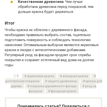
Качественная древесина
. Чем лучше
обработана древесина перед покраской, тем
дольше краска будет держаться.
Итог
Чтобы краска не облезла с деревянного фасада,
необходимо правильно выбрать состав, тщательно
подготовить поверхность и соблюдать технологию
нанесения. Оптимальным выбором являются акриловые
краски и лазури с антисептическими добавками.
Регулярный уход за фасадом продлит срок службы
покрытия и сохранит эстетичный вид дома на долгие
годы.
0
акриловая краска
алкидная краска
долговечная покраска
защита древесины
краска для
дерева
покраска деревянного фасада
уход за
фасадом
фасадная краска
Понравилась статья? Поделиться с