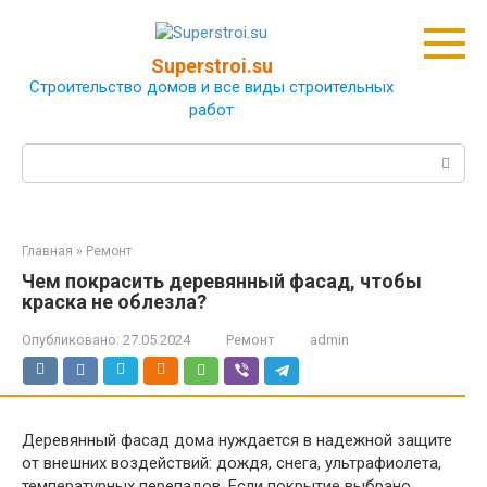
Перейти
к
контенту
Superstroi.su
Строительство домов и все виды строительных
работ
Поиск:
Главная
»
Ремонт
Чем покрасить деревянный фасад, чтобы
краска не облезла?
Опубликовано:
27.05.2024
Ремонт
admin
Деревянный фасад дома нуждается в надежной защите
от внешних воздействий: дождя, снега, ультрафиолета,
температурных перепадов. Если покрытие выбрано