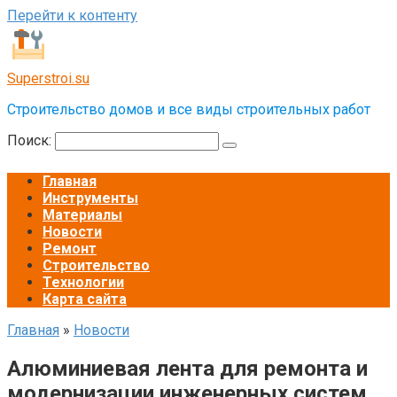
Перейти к контенту
Superstroi.su
Строительство домов и все виды строительных работ
Поиск:
Главная
Инструменты
Материалы
Новости
Ремонт
Строительство
Технологии
Карта сайта
Главная
»
Новости
Алюминиевая лента для ремонта и
модернизации инженерных систем