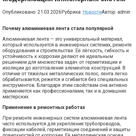
Опубликовано:
21.03.2026
Рубрика:
Новости
Автор:
admin
Почему алюминиевая лента стала популярной
Алюминиевая лента — это универсальный материал,
который используется в инженерных системах, ремонте
оборудования и строительстве. Её лёгкость, гибкость и
устойчивость к коррозии делают её идеальным
решением для множества задач: от герметизации и
изоляции до изготовления элементов конструкций. В
отличие от тяжёлых металлических полос, лента легко
обрабатывается, режется и сгибается без специальных
инструментов. Благодаря этим свойствам она активно
применяется как профессионалами, так и в домашних
мастерских.
Применение в ремонтных работах
При ремонте инженерных систем алюминиевая лента
часто используется для укрепления трубопроводов,
фиксации кабелей, герметизации соединений и защиты
поверхностей от коррозии. Её металлическая основа